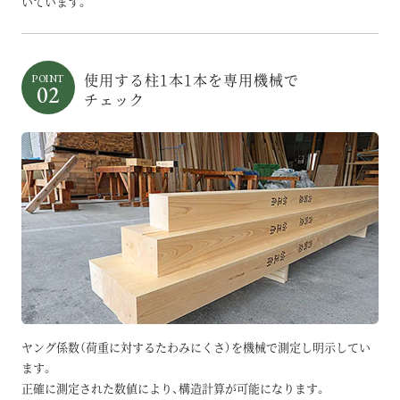
いています。
使用する柱1本1本を専用機械で
POINT
02
チェック
ヤング係数（荷重に対するたわみにくさ）を機械で測定し明示してい
ます。
正確に測定された数値により、構造計算が可能になります。