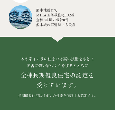
熊本地震にて
MIRAIE搭載住宅132棟
全棟・半壊の報告0件
熊本城の再建時にも設置
木の家イムラの住まいは高い技術をもとに
災害に強い家づくりをするとともに
全棟長期優良住宅の認定を
受けています。
長期優良住宅は住まいの性能を保証する認定です。