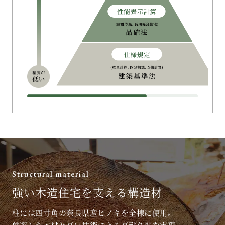
Structural material
強い木造住宅を支える構造材
柱には四寸角の奈良県産ヒノキを全棟に使用。