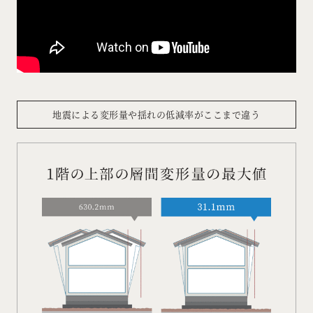
地震による変形量や揺れの低減率がここまで違う