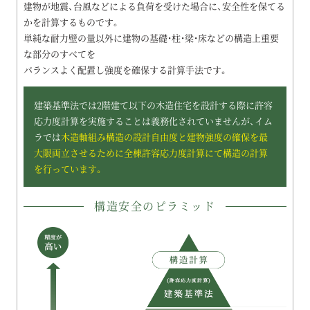
建物が地震、台風などによる負荷を受けた場合に、安全性を保てる
かを計算するものです。
単純な耐力壁の量以外に建物の基礎・柱・梁・床などの構造上重要
な部分のすべてを
バランスよく配置し強度を確保する計算手法です。
建築基準法では2階建て以下の木造住宅を設計する際に
許容
応力度計算を実施することは義務化されていませんが、
イム
ラでは
木造軸組み構造の設計自由度と建物強度の確保を最
大限両立させるために
全棟許容応力度計算にて構造の計算
を行っています。
構造安全のピラミッド