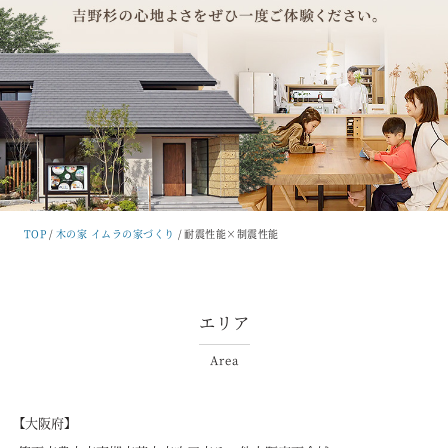
TOP
木の家 イムラの家づくり
耐震性能×制震性能
エリア
Area
【大阪府】