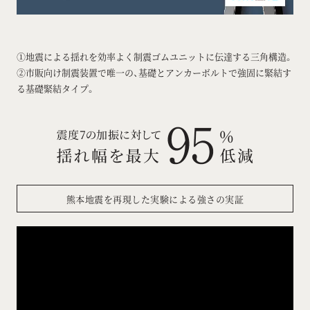
①地震による揺れを効率よく制震ゴムユニットに伝達する三角構造。
②市販向け制震装置で唯一の、基礎とアンカーボルトで強固に緊結す
る基礎緊結タイプ。
熊本地震を再現した実験による強さの実証