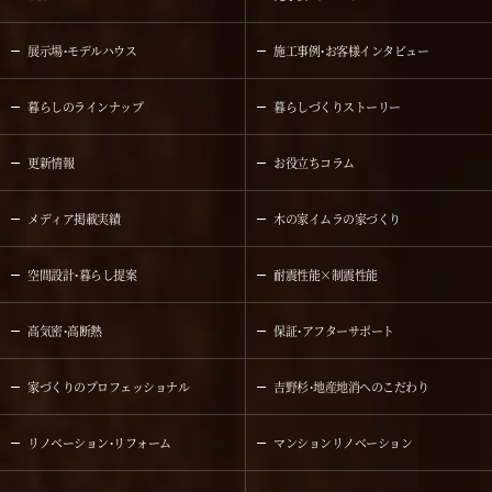
展示場・モデルハウス
施工事例・お客様インタビュー
暮らしのラインナップ
暮らしづくりストーリー
更新情報
お役立ちコラム
メディア掲載実績
木の家イムラの家づくり
空間設計・暮らし提案
耐震性能×制震性能
高気密・高断熱
保証・アフターサポート
家づくりのプロフェッショナル
吉野杉・地産地消へのこだわり
リノベーション・リフォーム
マンションリノベーション