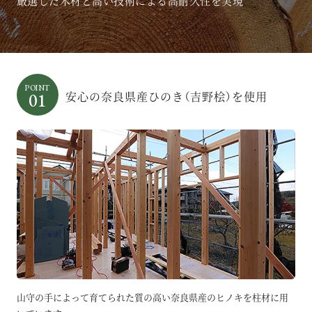
厳選した木材と高い技術による高耐久性を実現
POINT
安心の奈良県産ひのき（吉野桧）を使用
01
山守の手によって育てられた
質の高い奈良県産のヒノキを柱材に用