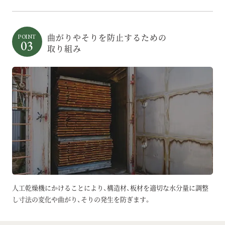
曲がりやそりを防止するための
POINT
03
取り組み
人工乾燥機にかけることにより、構造材、板材を適切な水分量に調整
し
寸法の変化や曲がり、そりの発生を防ぎます。