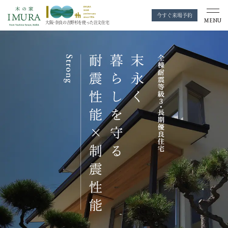
今すぐ来場予約
MENU
大阪・奈良の
吉野杉を使った注文住宅