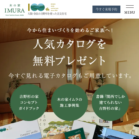
今すぐ来場予約
MENU
大阪・奈良の
吉野杉を使った注文住宅