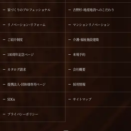
家づくりのプロフェッショナル
吉野杉・地産地消へのこだわり
リノベーション・リフォーム
マンションリノベーション
ご紹介制度
介護・福祉施設建築
100周年記念ページ
来場予約
カタログ請求
会社概要
提携法人・団体様専用ページ
採用情報
SDGs
サイトマップ
プライバシーポリシー