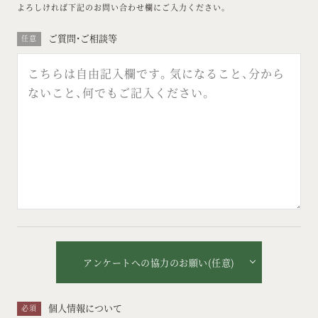
よろしければ下記のお問い合わせ欄にご入力ください。
ご質問・ご相談等
任意
アンケートへの協力のお願い(任意)
個人情報について
必須