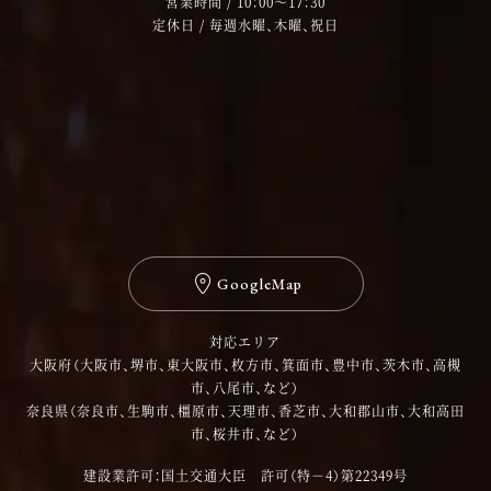
営業時間 / 10：00～17：30
定休日 / 毎週水曜、木曜、祝日
GoogleMap
対応エリア
大阪府（大阪市、堺市、東大阪市、枚方市、箕面市、豊中市、茨木市、高槻
市、八尾市、など）
奈良県（奈良市、生駒市、橿原市、天理市、香芝市、大和郡山市、大和高田
市、桜井市、など）
建設業許可：国土交通大臣 許可（特－4）第22349号