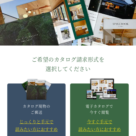
ご希望のカタログ請求形式を
選択してください
カタログ現物の
電子カタログで
ご郵送
今すぐ閲覧
じっくりと手元で
今すぐ手元で
読みたい方におすすめ
読みたい方におすすめ