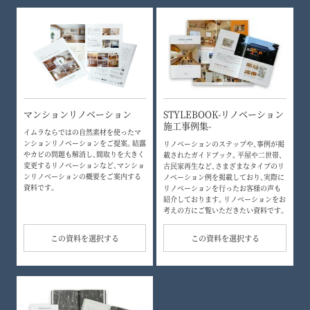
マンションリノベーション
STYLEBOOK-リノベーション
施工事例集-
イムラならではの自然素材を使ったマ
ンションリノベーションをご提案。結露
リノベーションのステップや、事例が掲
やカビの問題も解消し、間取りを大きく
載されたガイドブック。平屋や二世帯、
変更するリノベーションなど、マンショ
古民家再生など、さまざまなタイプのリ
ンリノベーションの概要をご案内する
ノベーション例を掲載しており、実際に
資料です。
リノベーションを行ったお客様の声も
紹介しております。リノベーションをお
考えの方にご覧いただきたい資料です。
この資料を選択する
この資料を選択する