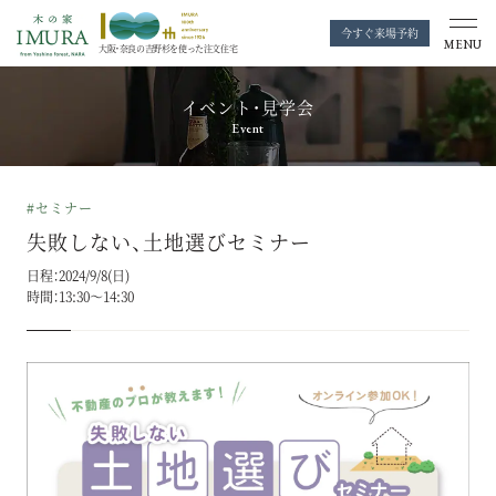
今すぐ来場予約
MENU
大阪・奈良の
吉野杉を使った注文住宅
イベント・見学会
Event
#セミナー
失敗しない、土地選びセミナー
日程：2024/9/8(日)
時間：13:30～14:30