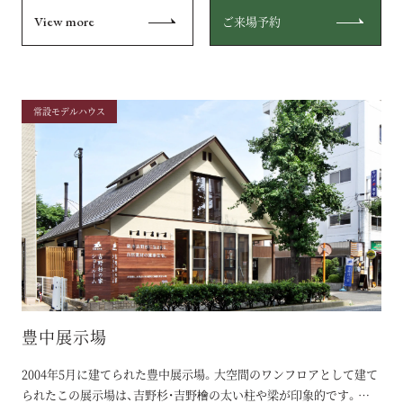
View more
ご来場予約
常設モデルハウス
豊中展示場
2004年5月に建てられた豊中展示場。大空間のワンフロアとして建て
られたこの展示場は、吉野杉・吉野檜の太い柱や梁が印象的です。