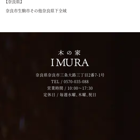
【奈良県】
奈良市
生駒市
その他奈良県下全域
奈良県奈良市三条大路三丁目2番7-1号
TEL /
0570-035-088
営業時間 / 10：00～17：30
定休日 / 毎週水曜、木曜、祝日