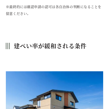
※最終的には確認申請の認可は各自治体の判断になることを
留意ください。
建ぺい率が緩和される条件