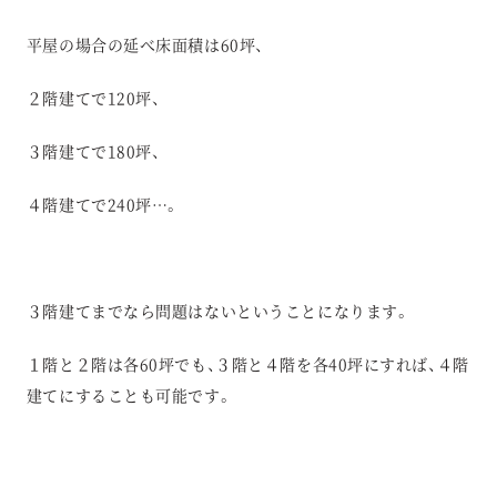
平屋の場合の延べ床面積は60坪、
２階建てで120坪、
３階建てで180坪、
４階建てで240坪…。
３階建てまでなら問題はないということになります。
１階と２階は各60坪でも、３階と４階を各40坪にすれば、４階
建てにすることも可能です。