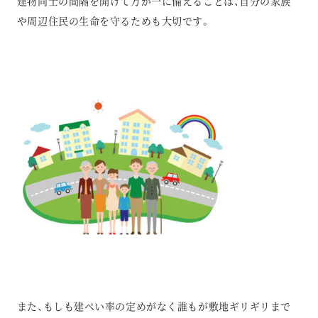
建物同士の間隔を開けて万が一に備えることは、自分の家族
や周辺住民の生命を守るためも大切です。
また、もしも建ぺい率の定めがなく誰もが敷地ギリギリまで