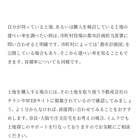
自分が持っている土地、あるいは購入を検討している土地の
建ぺい率を調べたい時は、市町村役場の都市計画担当部署に
問い合わせると明確です。市町村によっては「都市計画図」を
公開している場合もあり、そこから建ぺい率を知ることもで
きます。容積率についても同様です。
土地を購入する場合には、その土地を取り扱う不動産会社の
チラシやWEBサイトに掲載されているので確認してみましょ
う。よく分からなければ、直接問い合わせてみることをおすす
めします。奈良・大阪で注文住宅をお考えの場合、イムラでも
土地探しのサポートを行なっておりますのでお気軽にご相談
ください。