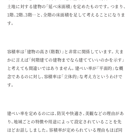
土地に対する建物の「延べ床面積」を定めたものです。つまり、
1階、2階、3階…と、全階の床面積を足して考えることになりま
す。
容積率は「建物の高さ（階数）」と非常に関係しています。大ま
かに言えば「何階建ての建物までなら建てていいのかを示す」
と考えても間違いではありません。建ぺい率が「平面的」な概
念であるのに対し、容積率は「立体的」な考え方というわけで
す。
建ぺい率を定めるのには、防災や快適さ、美観などの理由があ
り、地域ごとの特徴や用途によって設定されていることを先
ほどお話ししました。容積率が定められている理由もほぼ同