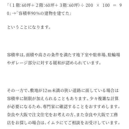
「（１階：60坪＋２階：60坪＋３階：60坪）÷ 200 × 100 ＝ 9
0」→「容積率90％の建物を建てた」
ということになります。
容積率は、面積や高さの条件を満たす地下室や駐車場、駐輪場
やガレージ部分に対する緩和が認められています。
その一方で、敷地が12m未満の狭い道路に面している場合は
容積率に制限が加えられることもあります。少々複雑な計算
が必要になるため、専門家に確認することをおすすめします。
奈良や大阪で注文住宅をお考えの方、また奈良や大阪で工務
店をお探しの場合は、イムラにてご相談をお受けしています。