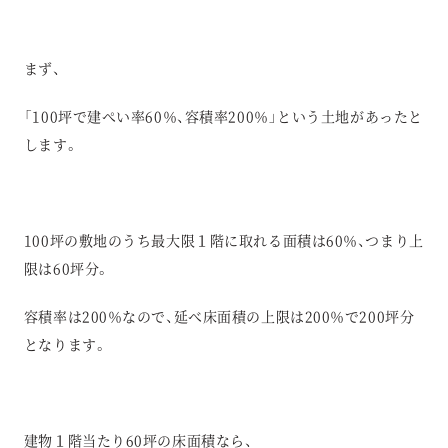
まず、
「100坪で建ぺい率60％、容積率200％」という土地があったと
します。
100坪の敷地のうち最大限１階に取れる面積は60％、つまり上
限は60坪分。
容積率は200％なので、延べ床面積の上限は200％で200坪分
となります。
建物１階当たり60坪の床面積なら、