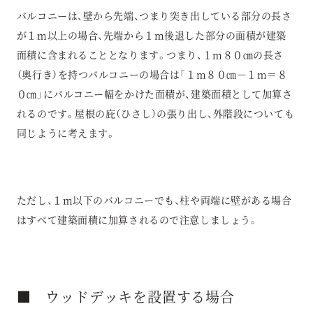
バルコニーは、壁から先端、つまり突き出している部分の長さ
が１m以上の場合、先端から１m後退した部分の面積が建築
面積に含まれることとなります。つまり、１m８０㎝の長さ
（奥行き）を持つバルコニーの場合は「１m８０㎝－１m＝８
０㎝」にバルコニー幅をかけた面積が、建築面積として加算さ
れるのです。屋根の庇（ひさし）の張り出し、外階段についても
同じように考えます。
ただし、１m以下のバルコニーでも、柱や両端に壁がある場合
はすべて建築面積に加算されるので注意しましょう。
■ ウッドデッキを設置する場合