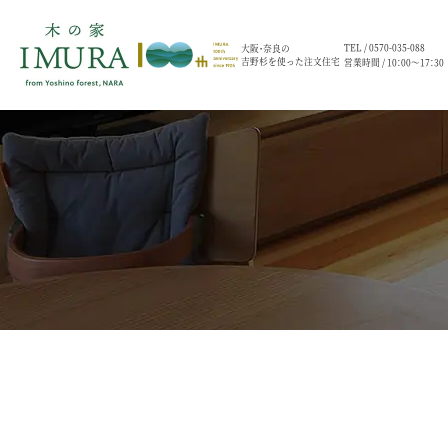
TEL /
0570-035-088
大阪・奈良の
吉野杉を使った注文住宅
営業時間 / 10：00～17：30