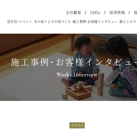
会社概要
SDGs
採用情報
見学会・イベント
木の家イムラの家づくり
施工事例・お客様インタビュー
暮らしのラ
施工事例・お客様インタビュ
Works.Interview
オススメ