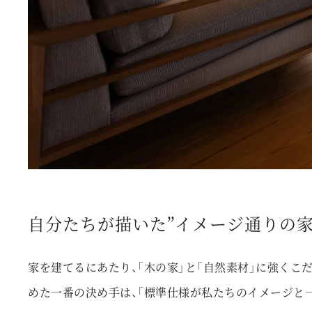
自分たちが描いた”イメージ通りの家
家を建てるにあたり、「木の家」と「自然素材」に強くこ
めた一番の決め手は、「標準仕様が私たちのイメージと