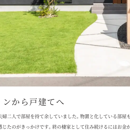
ョンから戸建てへ
夫婦二人で部屋を持て余していました。物置と化している部屋も
感じたのがきっかけです。終の棲家として住み続けるにはお金