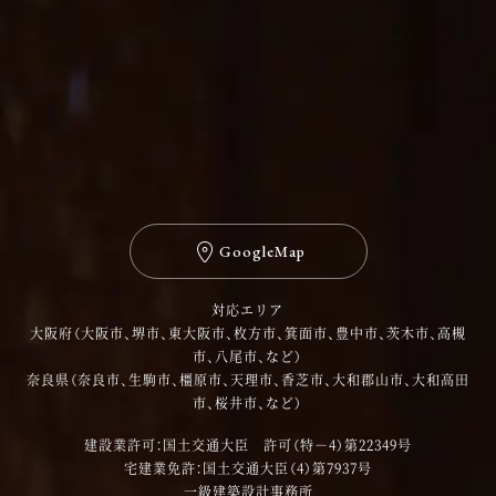
GoogleMap
対応エリア
大阪府（大阪市、堺市、東大阪市、枚方市、箕面市、豊中市、茨木市、高槻
市、八尾市、など）
奈良県（奈良市、生駒市、橿原市、天理市、香芝市、大和郡山市、大和高田
市、桜井市、など）
建設業許可：国土交通大臣 許可（特－4）第22349号
宅建業免許：国土交通大臣（4）第7937号
一級建築設計事務所