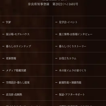
奈良県知事登録 第2022（へ）1601号
TOP
見学会・イベント
展示場・モデルハウス
施工事例・お客様インタビュー
暮らしのラインナップ
暮らしづくりストーリー
更新情報
お役立ちコラム
メディア掲載実績
木の家イムラの家づくり
空間設計・暮らし提案
耐震性能×制震性能
高気密・高断熱
保証・アフターサポート