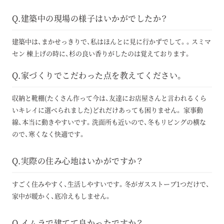
Q.建築中の現場の様子はいかがでしたか？
建築中は、まかせっきりで、私はほんとに見に行かずでして。。スミマ
セン 棟上げの時に、杉の良い香りがしたのは覚えております。
Q.家づくりでこだわった点を教えてください。
収納と靴棚(たくさん作って今は、友達にお店屋さんと言われるくら
いキレイに選べられました)どれだけあっても困りません。 家事動
線、本当に動きやすいです。洗面所も近いので、冬もリビングの横な
ので、寒くなく快適です。
Q.実際の住み心地はいかがですか？
すごく住みやすく、生活しやすいです。冬がガスストーブ1つだけで、
家中が暖かく、底冷えもしません。
Q.イムラで建てて良かったですか？