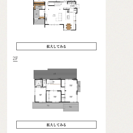
拡大してみる
2F
拡大してみる