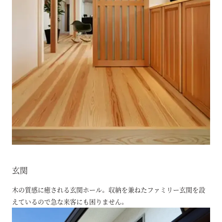
玄関
木の質感に癒される玄関ホール。 収納を兼ねたファミリー玄関を設
えているので急な来客にも困りません。