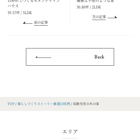
吉野杉でつくるモダンデザイン
優雅な平屋のような家
ハウス
30.80坪 / 2LDK
39.57坪 / 5LDK
次の記事
前の記事
Back
TOP
暮らしづくりストーリー厳選10実例
収納充実の木の家
エリア