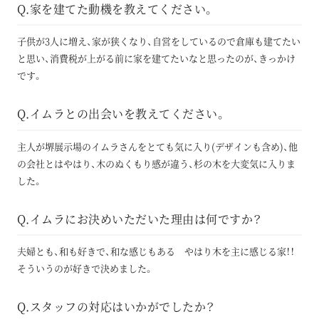
Q.家を建てた動機を教えてください。
子供が3人に増え、家が狭くなり、自営をしているので倉庫も建てたい
と思い、消費税が上がる前に家を建てたいなと思ったのが、きっかけ
です。
Q.イムラとの出会いを教えてください。
主人が堺展示場のイムラさんをとても気に入り(デザインも含め)、他
の会社とはやはり、木のぬくもり感が違う、杉の木を大変気に入りま
した。
Q.イムラにお決めいただいた理由は何ですか？
夫婦とも、和も好きで、和な感じもある やはり木を主に感じる家！！
そういうのが好きで決めました。
Q.スタッフの対応はいかがでしたか？