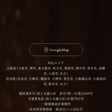
GoogleMap
対応エリア
大阪府（大阪市、堺市、東大阪市、枚方市、箕面市、豊中市、茨木市、高槻
市、八尾市、など）
奈良県（奈良市、生駒市、橿原市、天理市、香芝市、大和郡山市、大和高田
市、桜井市、など）
建設業許可：国土交通大臣 許可（特－4）第22349号
宅建業免許：国土交通大臣（4）第7937号
一級建築設計事務所
奈良県知事登録 第2022（へ）1601号