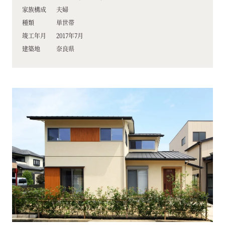
家族構成
夫婦
種類
単世帯
竣工年月
2017年7月
建築地
奈良県