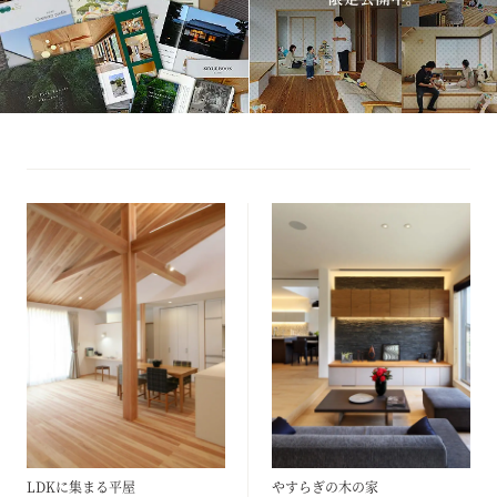
LDKに集まる平屋
やすらぎの木の家