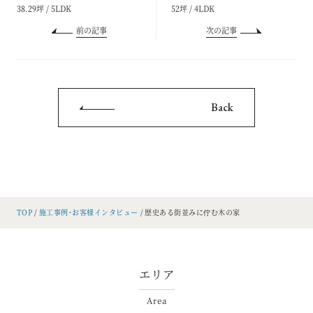
38.29坪 / 5LDK
52坪 / 4LDK
前の記事
次の記事
Back
TOP
施工事例・お客様インタビュー
歴史ある街並みに佇む木の家
エリア
Area