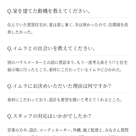
Q.家を建てた動機を教えてください。
住んでいた賃貸住宅が、夏は蒸し暑く、冬は寒かったので、住環境を改
善したかった。
Q.イムラとの出会いを教えてください。
別のハウスメーカーとの話に煮詰まり、もう一度考え直そう！！と住宅
展示場に行ったところ、素材にこだわっているイムラにひかれた。
Q.イムラにお決めいただいた理由は何ですか？
素材にこだわっており、設計も要望を聞いて考えてくれるところ。
Q.スタッフの対応はいかがでしたか？
営業の方や、設計、コーディネーター、外構、施工監督と、みなさん質問