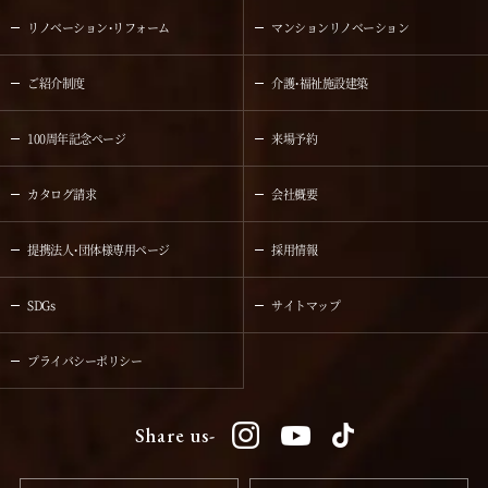
リノベーション・リフォーム
マンションリノベーション
ご紹介制度
介護・福祉施設建築
100周年記念ページ
来場予約
カタログ請求
会社概要
提携法人・団体様専用ページ
採用情報
SDGs
サイトマップ
プライバシーポリシー
Share us-