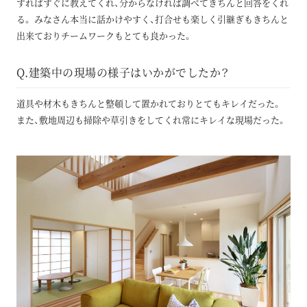
すればすぐに教えてくれ、分からなければ調べてきちんと回答をくれ
る。 みなさん本当に話かけやすく、打合せも楽しく引継ぎもきちんと
出来ておりチームワークもとても良かった。
Q.建築中の現場の様子はいかがでしたか？
道具や材木もきちんと整頓して置かれておりとてもキレイだった。
また、敷地周辺も掃除や草引きをしてくれ常にキレイな現場だった。