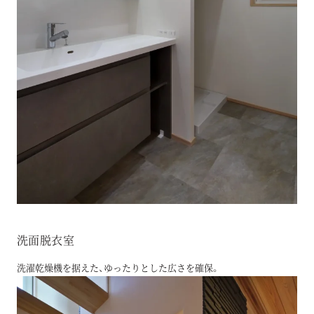
洗面脱衣室
洗濯乾燥機を据えた、ゆったりとした広さを確保。