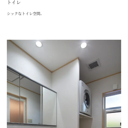
トイレ
シックなトイレ空間。