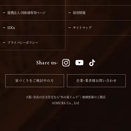
提携法人・団体様専用ページ
採用情報
SDGs
サイトマップ
プライバシーポリシー
Share us-
家づくりをご検討中の方
企業・業者様お問い合わせ
大阪・奈良の注文住宅なら“木の家イムラ”｜地域密着の工務店
IMURA Co., Ltd
©️