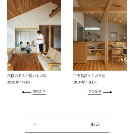
風格のある平屋の木の家
白を基調とした平屋
28.81坪 / 4LDK
28.34坪 / 3LDK
前の記事
次の記事
Back