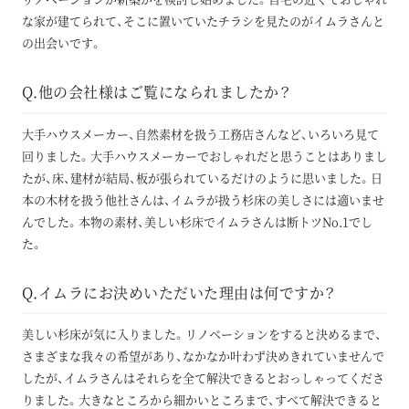
な家が建てられて、そこに置いていたチラシを見たのがイムラさんと
の出会いです。
Q.他の会社様はご覧になられましたか？
大手ハウスメーカー、自然素材を扱う工務店さんなど、いろいろ見て
回りました。大手ハウスメーカーでおしゃれだと思うことはありまし
たが、床、建材が結局、板が張られているだけのように思いました。日
本の木材を扱う他社さんは、イムラが扱う杉床の美しさには適いませ
んでした。本物の素材、美しい杉床でイムラさんは断トツNo.1でし
た。
Q.イムラにお決めいただいた理由は何ですか？
美しい杉床が気に入りました。リノベーションをすると決めるまで、
さまざまな我々の希望があり、なかなか叶わず決めきれていませんで
したが、イムラさんはそれらを全て解決できるとおっしゃってくださ
りました。大きなところから細かいところまで、すべて解決できると