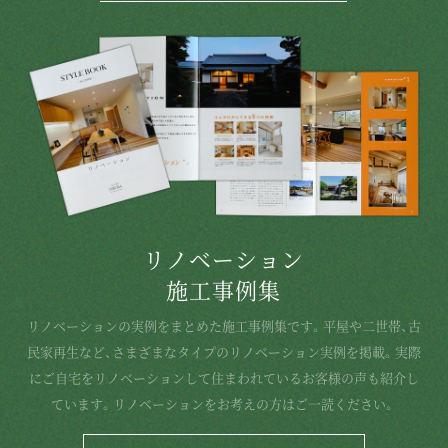
リノベーション
施工事例集
リノベーションの実例をまとめた施工事例集です。平屋や二世帯、古
民家再生など、さまざまなタイプのリノベーション実例を掲載。実際
にご自宅をリノベーションして住まわれているお客様の声も紹介し
ています。リノベーションをお考えの方はご一読ください。