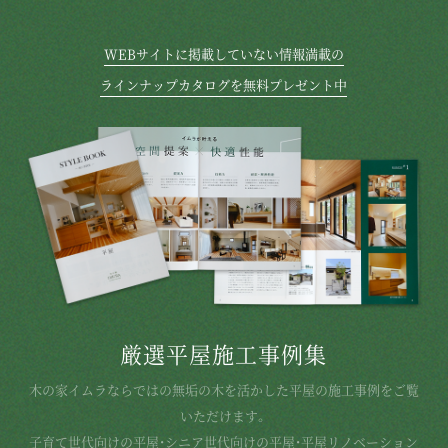
WEBサイトに掲載していない情報満載の
ラインナップカタログを無料プレゼント中
厳選平屋施工事例集
木の家イムラならではの無垢の木を活かした平屋の施工事例をご覧
いただけます。
子育て世代向けの平屋・シニア世代向けの平屋・平屋リノベーション