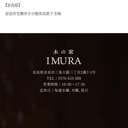
【奈良県】
奈良市
生駒市
その他奈良県下全域
奈良県奈良市三条大路三丁目2番7-1号
TEL /
0570-035-088
営業時間 / 10：00～17：30
定休日 / 毎週水曜、木曜、祝日