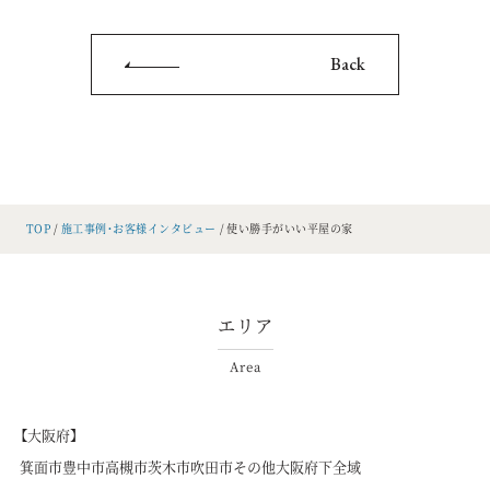
Back
TOP
施工事例・お客様インタビュー
使い勝手がいい平屋の家
エリア
Area
【大阪府】
箕面市
豊中市
高槻市
茨木市
吹田市
その他大阪府下全域