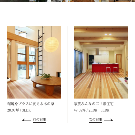
環境をプラスに変える木の家
家族みんなの二世帯住宅
20.97坪 / 3LDK
49.08坪 / 2LDK＋3LDK
前の記事
次の記事