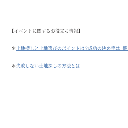
【イベントに関するお役立ち情報】
＊
土地探しと土地選びのポイントは？成功の決め手は「優
＊
失敗しない土地探しの方法とは