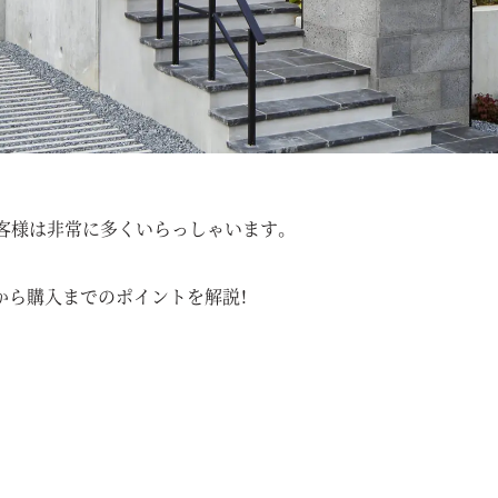
客様は非常に多くいらっしゃいます。
から購入までのポイントを解説！
！