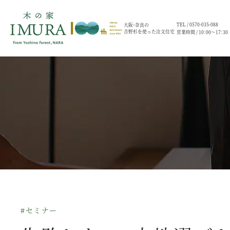
TEL /
0570-035-088
大阪・奈良の
吉野杉を使った注文住宅
営業時間 / 10：00～17：30
#セミナー