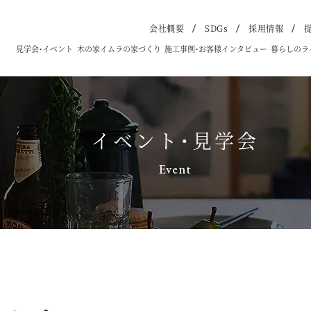
会社概要
SDGs
採用情報
見学会・イベント
木の家イムラの家づくり
施工事例・お客様インタビュー
暮らしのラ
イベント・見学会
Event