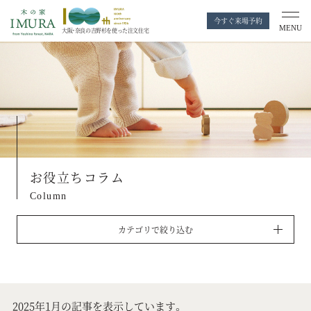
今すぐ来場予約
MENU
大阪・奈良の
吉野杉を使った注文住宅
お役立ちコラム
Column
カテゴリで絞り込む
2025年1月の記事を表示しています。