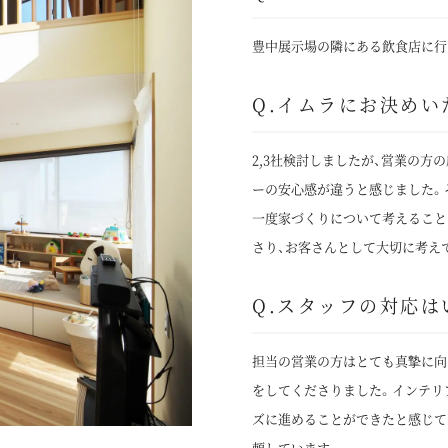
豊中展示場の隣にある飲食店に行
Q.イムラにお決めい
2,3社検討しましたが、営業の方
ーの安心感が違うと感じました。
一度家づくりについて考えること
さり、お客さんとして大切に考え
Q.スタッフの対応は
担当の営業の方はとても真摯に向
をしてくださりました。インテリ
ズに進めることができたと感じて
頼しています。