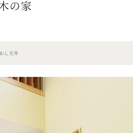
木の家
らわし天井