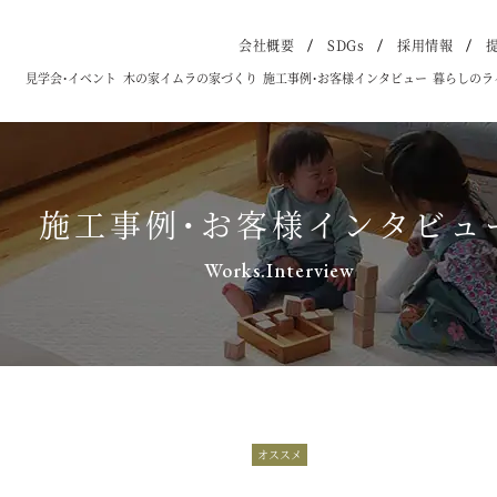
会社概要
SDGs
採用情報
見学会・イベント
木の家イムラの家づくり
施工事例・お客様インタビュー
暮らしのラ
施工事例・お客様インタビュ
Works.Interview
オススメ