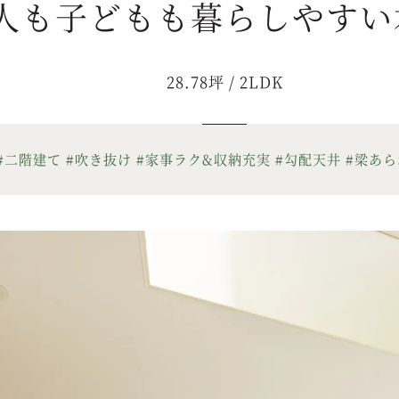
人も子どもも暮らしやすい
28.78坪 / 2LDK
#二階建て
#吹き抜け
#家事ラク&収納充実
#勾配天井
#梁あ