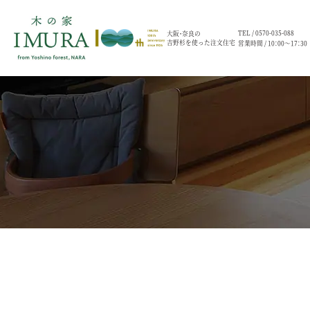
TEL /
0570-035-088
大阪・奈良の
吉野杉を使った注文住宅
営業時間 / 10：00～17：30