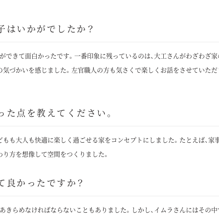
子はいかがでしたか？
ができて面白かったです。一番印象に残っているのは、大工さんがわざわざ家
の気づかいを感じました。左官職人の方も気さくで楽しくお話をさせていただ
った点を教えてください。
どもも大人も快適に楽しく過ごせる家をコンセプトにしました。たとえば、家
わり方を想像して空間をつくりました。
て良かったですか？
あきらめなければならないこともありました。しかし、イムラさんにはその中