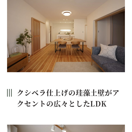
クシベラ仕上げの珪藻土壁がア
クセントの広々としたLDK