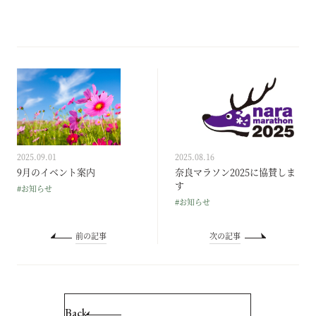
2025.09.01
2025.08.16
9月のイベント案内
奈良マラソン2025に協賛しま
す
#お知らせ
#お知らせ
前の記事
次の記事
Back