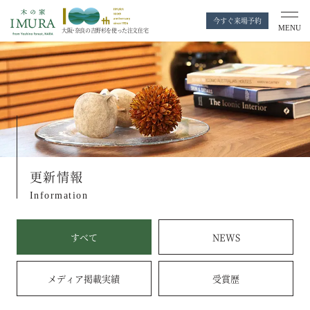
今すぐ来場予約
MENU
大阪・奈良の
吉野杉を使った注文住宅
更新情報
Information
すべて
NEWS
メディア掲載実績
受賞歴