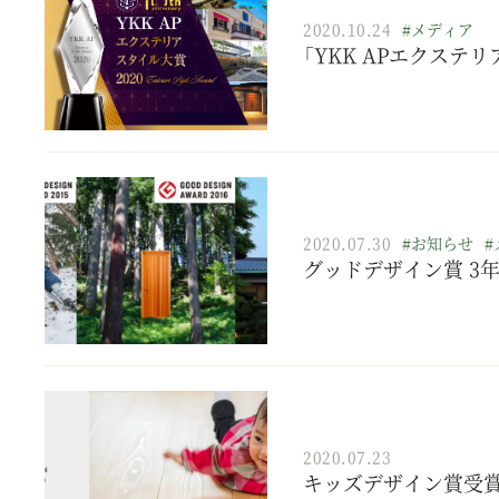
2020.10.24
#メディア
「YKK APエクステリ
2020.07.30
#お知らせ
#
グッドデザイン賞 3
2020.07.23
キッズデザイン賞受賞