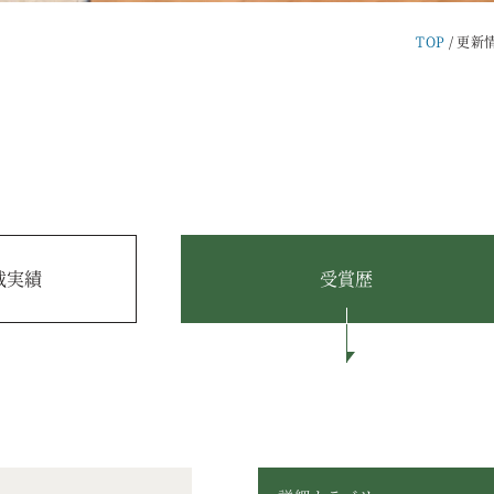
TOP
更新
載実績
受賞歴