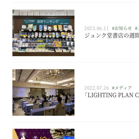
2023.06.11
#お知らせ
#
ジュンク堂書店の週
2022.07.26
#メディア
「LIGHTING PLAN C