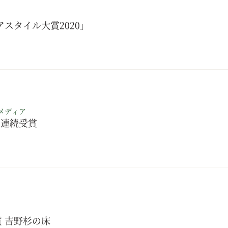
アスタイル大賞2020」
メディア
年連続受賞
 吉野杉の床