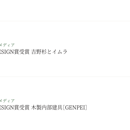
メディア
DESIGN賞受賞 吉野杉とイムラ
メディア
ESIGN賞受賞 木製内部建具［GENPEI］