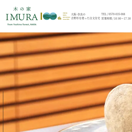
TEL /
0570-035-088
大阪・奈良の
吉野杉を使った注文住宅
営業時間 / 10：00～17：30