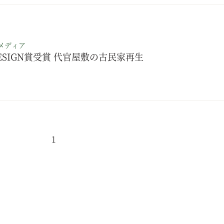
メディア
DESIGN賞受賞 代官屋敷の古民家再生
1