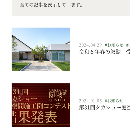
全ての記事を表示しています。
2024.04.29
#お知らせ
#
令和６年春の叙勲 
2024.01.05
#お知らせ
第31回タカショー庭