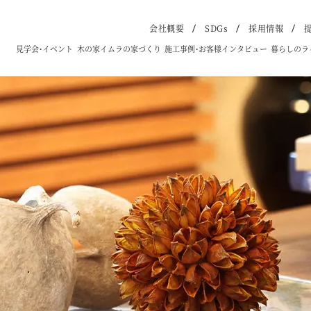
会社概要
SDGs
採用情報
見学会・イベント
木の家イムラの家づくり
施工事例・お客様インタビュー
暮らしのラ