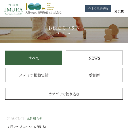
今すぐ来場予約
MENU
大阪・奈良の
吉野杉を使った注文住宅
お役立ちコラム
Column
すべて
NEWS
メディア掲載実績
受賞歴
カテゴリで絞り込む
2026.07.01
#お知らせ
7月のイベント案内