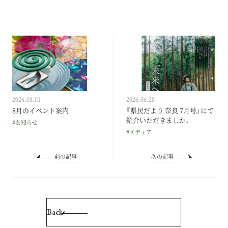
2026.08.01
2026.06.28
8月のイベント案内
『県民だより 奈良 7月号』にて
紹介いただきました。
#お知らせ
#メディア
前の記事
次の記事
Back