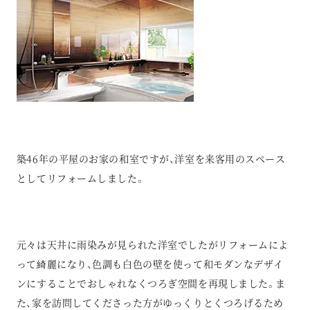
築46年の平屋のお家の和室ですが、洋室を来客用のスペース
としてリフォームしました。
元々は天井に雨染みが見られた洋室でしたがリフォームによ
って綺麗になり、色調も白色の壁を使って和モダンなデザイ
ンにすることでおしゃれなくつろぎ空間を再現しました。ま
た、家を訪問してくださった方がゆっくりとくつろげるため