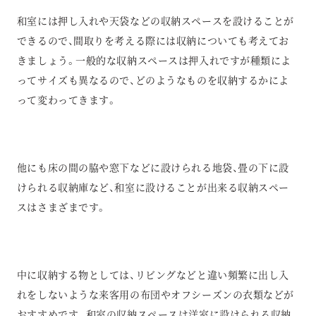
和室には押し入れや天袋などの収納スペースを設けることが
できるので、間取りを考える際には収納についても考えてお
きましょう。一般的な収納スペースは押入れですが種類によ
ってサイズも異なるので、どのようなものを収納するかによ
って変わってきます。
他にも床の間の脇や窓下などに設けられる地袋、畳の下に設
けられる収納庫など、和室に設けることが出来る収納スペー
スはさまざまです。
中に収納する物としては、リビングなどと違い頻繁に出し入
れをしないような来客用の布団やオフシーズンの衣類などが
おすすめです。和室の収納スペースは洋室に設けられる収納