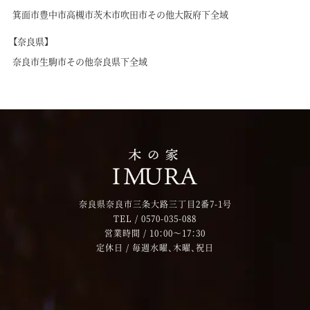
箕面市
豊中市
高槻市
茨木市
吹田市
その他大阪府下全域
【奈良県】
奈良市
生駒市
その他奈良県下全域
奈良県奈良市三条大路三丁目2番7-1号
TEL /
0570-035-088
営業時間 / 10：00～17：30
定休日 / 毎週水曜、木曜、祝日