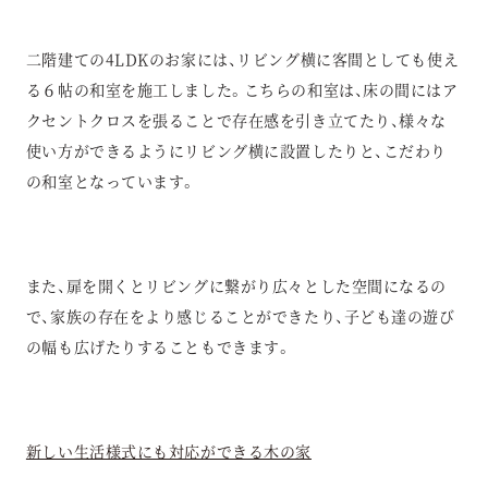
二階建ての4LDKのお家には、リビング横に客間としても使え
る６帖の和室を施工しました。こちらの和室は、床の間にはア
クセントクロスを張ることで存在感を引き立てたり、様々な
使い方ができるようにリビング横に設置したりと、こだわり
の和室となっています。
また、扉を開くとリビングに繋がり広々とした空間になるの
で、家族の存在をより感じることができたり、子ども達の遊び
の幅も広げたりすることもできます。
新しい生活様式にも対応ができる木の家