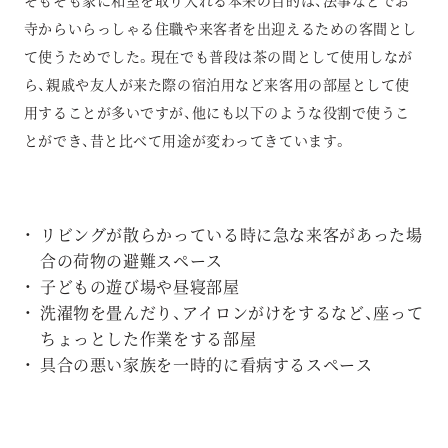
寺からいらっしゃる住職や来客者を出迎えるための客間とし
て使うためでした。現在でも普段は茶の間として使用しなが
ら、親戚や友人が来た際の宿泊用など来客用の部屋として使
用することが多いですが、他にも以下のような役割で使うこ
とができ、昔と比べて用途が変わってきています。
リビングが散らかっている時に急な来客があった場
合の荷物の避難スペース
子どもの遊び場や昼寝部屋
洗濯物を畳んだり、アイロンがけをするなど、座って
ちょっとした作業をする部屋
具合の悪い家族を一時的に看病するスペース