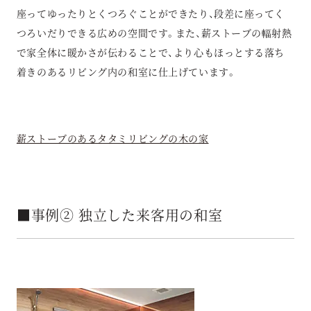
座ってゆったりとくつろぐことができたり、段差に座ってく
つろいだりできる広めの空間です。また、薪ストーブの輻射熱
で家全体に暖かさが伝わることで、より心もほっとする落ち
着きのあるリビング内の和室に仕上げています。
薪ストーブのあるタタミリビングの木の家
■事例② 独立した来客用の和室