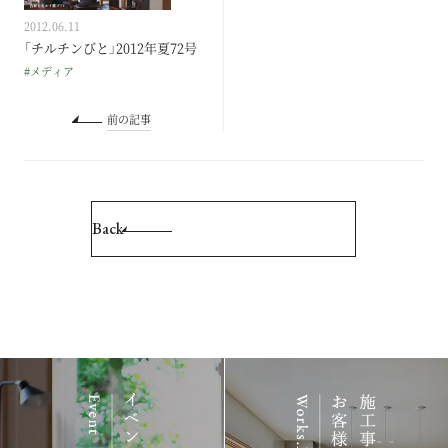
2012.06.11
「チルチンびと」2012年夏72号
#メディア
前の記事
Back