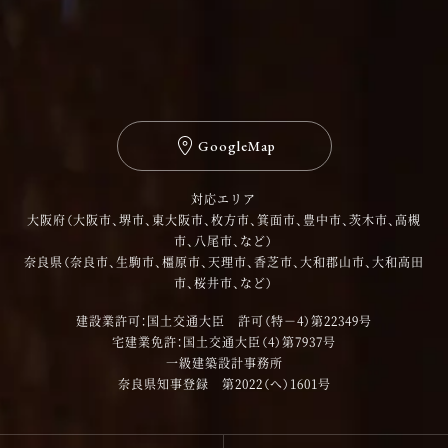
GoogleMap
対応エリア
大阪府（大阪市、堺市、東大阪市、枚方市、箕面市、豊中市、茨木市、高槻
市、八尾市、など）
奈良県（奈良市、生駒市、橿原市、天理市、香芝市、大和郡山市、大和高田
市、桜井市、など）
建設業許可：国土交通大臣 許可（特－4）第22349号
宅建業免許：国土交通大臣（4）第7937号
一級建築設計事務所
奈良県知事登録 第2022（へ）1601号