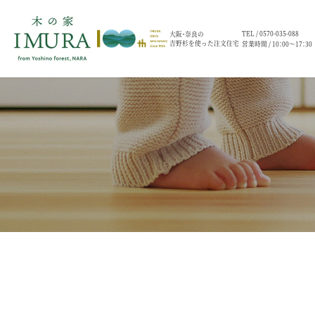
TEL /
0570-035-088
大阪・奈良の
吉野杉を使った注文住宅
営業時間 / 10：00～17：30