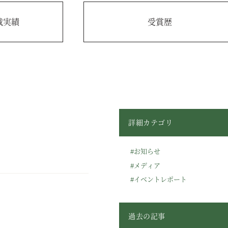
載実績
受賞歴
詳細カテゴリ
#お知らせ
#メディア
#イベントレポート
過去の記事