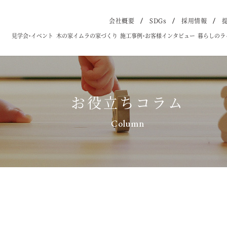
会社概要
SDGs
採用情報
見学会・イベント
木の家イムラの家づくり
施工事例・お客様インタビュー
暮らしのラ
お役立ちコラム
Column