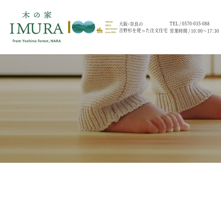
TEL /
0570-035-088
大阪・奈良の
吉野杉を使った注文住宅
営業時間 / 10：00～17：30