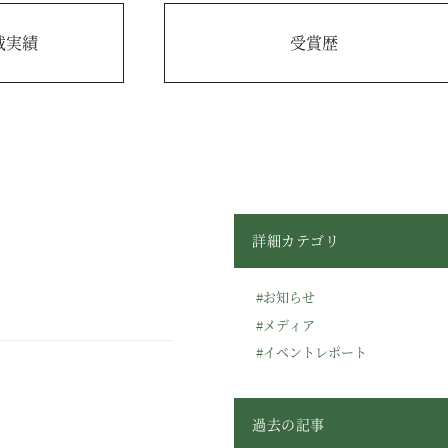
載実績
受賞歴
詳細カテゴリ
#お知らせ
#メディア
#イベントレポート
過去の記事