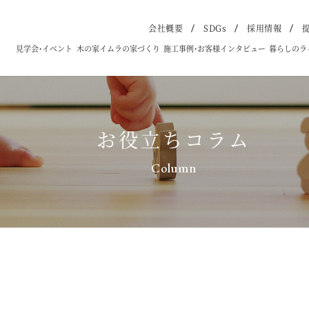
会社概要
SDGs
採用情報
見学会・イベント
木の家イムラの家づくり
施工事例・お客様インタビュー
暮らしのラ
お役立ちコラム
Column