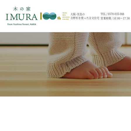
TEL /
0570-035-088
大阪・奈良の
吉野杉を使った注文住宅
営業時間 / 10：00～17：30