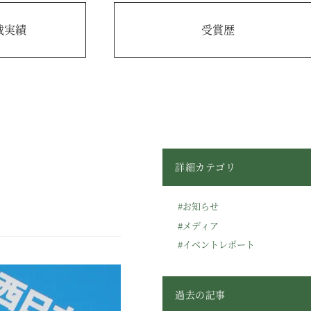
載実績
受賞歴
詳細カテゴリ
#お知らせ
#メディア
#イベントレポート
過去の記事