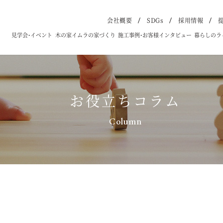
会社概要
SDGs
採用情報
見学会・イベント
木の家イムラの家づくり
施工事例・お客様インタビュー
暮らしのラ
お役立ちコラム
Column