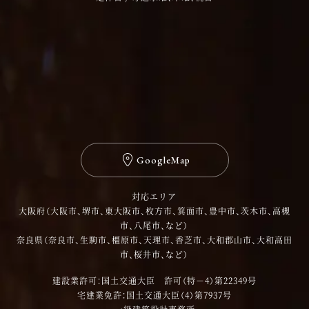
GoogleMap
対応エリア
大阪府（大阪市、堺市、東大阪市、枚方市、箕面市、豊中市、茨木市、高槻
市、八尾市、など）
奈良県（奈良市、生駒市、橿原市、天理市、香芝市、大和郡山市、大和高田
市、桜井市、など）
建設業許可：国土交通大臣 許可（特－4）第22349号
宅建業免許：国土交通大臣（4）第7937号