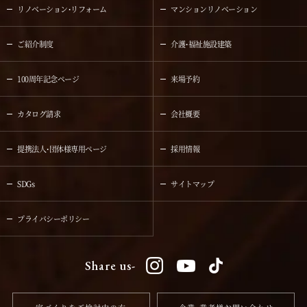
リノベーション・リフォーム
マンションリノベーション
ご紹介制度
介護・福祉施設建築
100周年記念ページ
来場予約
カタログ請求
会社概要
提携法人・団体様専用ページ
採用情報
SDGs
サイトマップ
プライバシーポリシー
Share us-