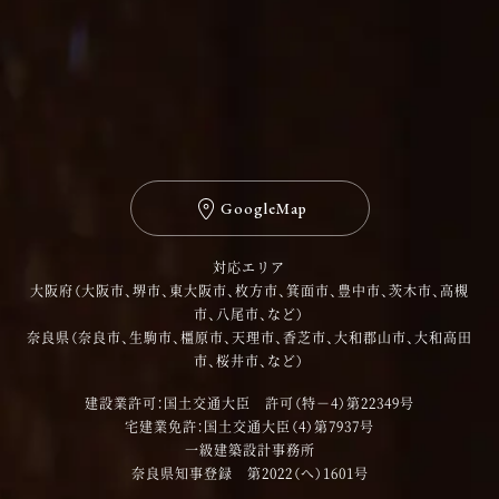
GoogleMap
対応エリア
大阪府（大阪市、堺市、東大阪市、枚方市、箕面市、豊中市、茨木市、高槻
市、八尾市、など）
奈良県（奈良市、生駒市、橿原市、天理市、香芝市、大和郡山市、大和高田
市、桜井市、など）
建設業許可：国土交通大臣 許可（特－4）第22349号
宅建業免許：国土交通大臣（4）第7937号
一級建築設計事務所
奈良県知事登録 第2022（へ）1601号