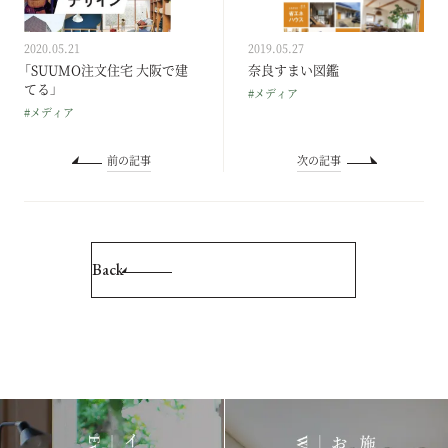
2020.05.21
2019.05.27
「SUUMO注文住宅 大阪で建
奈良すまい図鑑
てる」
#メディア
#メディア
前の記事
次の記事
Back