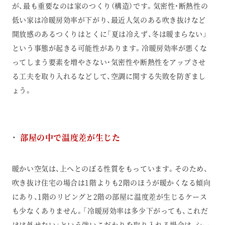
が、最も重要なのは家のつくり（構造）です。気密性・断熱性の
低い家は冷暖房効率が下がり、最近人気のある吹き抜けなど
開放感のあるつくりはとくに「夏は冷えず、冬は暖まらない」
という事態が起きる可能性があります。冷暖房効率が悪くな
ってしまう要素を増やさない・気密性や断熱性をアップさせ
る工夫を取り入れるなどして、空調に関する失敗を防ぎまし
ょう。
部屋の中で温度差が生じた
暖かい空気は、上へとのぼる性質をもっています。そのため、
吹き抜け住宅の場合は1階よりも2階のほうが暖かくなる傾向
にあり、1階のリビングと2階の部屋に温度差が生じるケース
も少なくありません。「冷暖房効率は多少下がっても、これだ
けは外せない」という強いこだわりを取り入れる場合は、シー