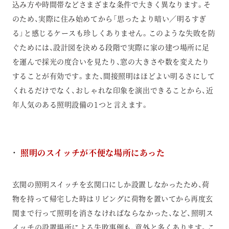
込み方や時間帯などさまざまな条件で大きく異なります。そ
のため、実際に住み始めてから「思ったより暗い／明るすぎ
る」と感じるケースも珍しくありません。このような失敗を防
ぐためには、設計図を決める段階で実際に家の建つ場所に足
を運んで採光の度合いを見たり、窓の大きさや数を変えたり
することが有効です。また、間接照明はほどよい明るさにして
くれるだけでなく、おしゃれな印象を演出できることから、近
年人気のある照明設備の1つと言えます。
照明のスイッチが不便な場所にあった
玄関の照明スイッチを玄関口にしか設置しなかったため、荷
物を持って帰宅した時はリビングに荷物を置いてから再度玄
関まで行って照明を消さなければならなかった、など、照明ス
イッチの設置場所による失敗事例も、意外と多くあります。こ