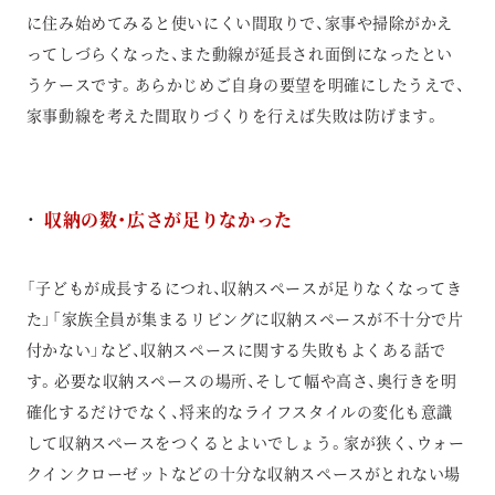
に住み始めてみると使いにくい間取りで、家事や掃除がかえ
ってしづらくなった、また動線が延長され面倒になったとい
うケースです。あらかじめご自身の要望を明確にしたうえで、
家事動線を考えた間取りづくりを行えば失敗は防げます。
収納の数・広さが足りなかった
「子どもが成長するにつれ、収納スペースが足りなくなってき
た」「家族全員が集まるリビングに収納スペースが不十分で片
付かない」など、収納スペースに関する失敗もよくある話で
す。必要な収納スペースの場所、そして幅や高さ、奥行きを明
確化するだけでなく、将来的なライフスタイルの変化も意識
して収納スペースをつくるとよいでしょう。家が狭く、ウォー
クインクローゼットなどの十分な収納スペースがとれない場