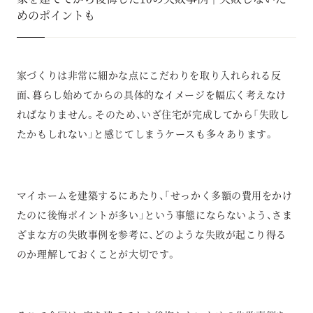
めのポイントも
家づくりは非常に細かな点にこだわりを取り入れられる反
面、暮らし始めてからの具体的なイメージを幅広く考えなけ
ればなりません。そのため、いざ住宅が完成してから「失敗し
たかもしれない」と感じてしまうケースも多々あります。
マイホームを建築するにあたり、「せっかく多額の費用をかけ
たのに後悔ポイントが多い」という事態にならないよう、さま
ざまな方の失敗事例を参考に、どのような失敗が起こり得る
のか理解しておくことが大切です。