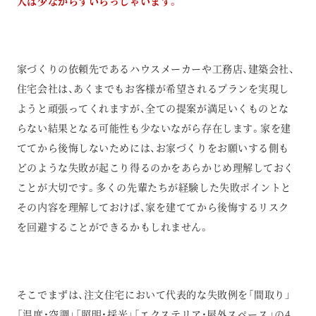
人は少なからずいらっしゃいます。
家づくりの依頼先であるハウスメーカーや工務店、建築会社、
住宅会社は、あくまでもお客様が希望されるプランを実現し
ようと頑張ってくれますが、全ての提案が満足いくものとな
らない結果となる可能性も少ないながら存在します。家を建
ててから後悔しないためには、お家づくりをお願いする側も
どのような失敗が起こり得るのかをあらかじめ理解しておく
ことが大切です。多くの先輩たちが経験した失敗ポイントと
その内容を理解しておけば、家を建ててから後悔するリスク​​
を回避することができるかもしれません。
そこでまずは、注文住宅において代表的な失敗例を「間取り」
「温度・空調」「照明・採光」「エクステリア・屋外スペース」の4