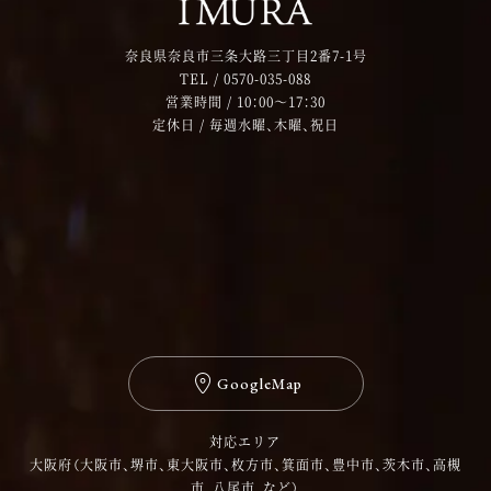
奈良県奈良市三条大路三丁目2番7-1号
TEL /
0570-035-088
営業時間 / 10：00～17：30
定休日 / 毎週水曜、木曜、祝日
GoogleMap
対応エリア
大阪府（大阪市、堺市、東大阪市、枚方市、箕面市、豊中市、茨木市、高槻
市、八尾市、など）