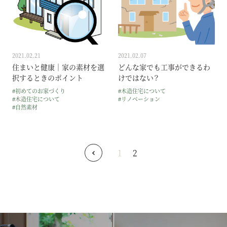
2021.02.21
2021.02.07
住まいと健康｜家の素材を選
どんな家でも工事ができるわ
択するときのポイント
けではない？
#初めてのお家づくり
#木造住宅について
#木造住宅について
#リノベーション
#自然素材
1
2