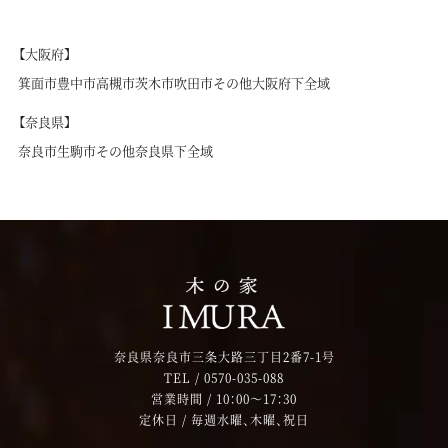
【大阪府】
箕面市
豊中市
高槻市
茨木市
吹田市
その他大阪府下全域
【奈良県】
奈良市
生駒市
その他奈良県下全域
奈良県奈良市三条大路三丁目2番7-1号
TEL /
0570-035-088
営業時間 / 10：00～17：30
定休日 / 毎週水曜、木曜、祝日