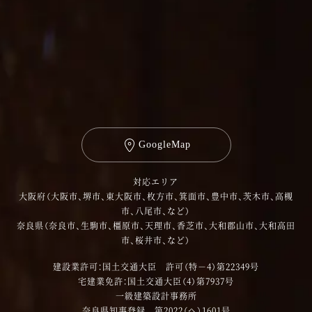
GoogleMap
対応エリア
大阪府（大阪市、堺市、東大阪市、枚方市、箕面市、豊中市、茨木市、高槻
市、八尾市、など）
奈良県（奈良市、生駒市、橿原市、天理市、香芝市、大和郡山市、大和高田
市、桜井市、など）
建設業許可：国土交通大臣 許可（特－4）第22349号
宅建業免許：国土交通大臣（4）第7937号
一級建築設計事務所
奈良県知事登録 第2022（へ）1601号