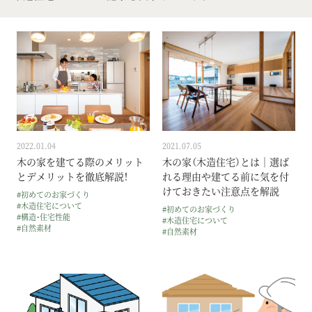
2022.01.04
2021.07.05
木の家を建てる際のメリット
木の家（木造住宅）とは｜選ば
とデメリットを徹底解説！
れる理由や建てる前に気を付
けておきたい注意点を解説
#初めてのお家づくり
#木造住宅について
#初めてのお家づくり
#構造・住宅性能
#木造住宅について
#自然素材
#自然素材