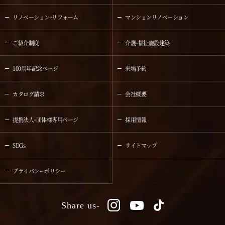
リノベーション・リフォーム
マンションリノベーション
ご紹介制度
介護・福祉施設建築
100周年記念ページ
来場予約
カタログ請求
会社概要
提携法人・団体様専用ページ
採用情報
SDGs
サイトマップ
プライバシーポリシー
Share us-