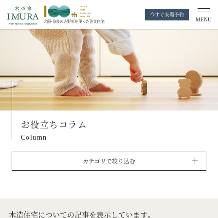
今すぐ来場予約
MENU
大阪・奈良の
吉野杉を使った注文住宅
お役立ちコラム
Column
カテゴリで絞り込む
木造住宅についての記事を表示しています。